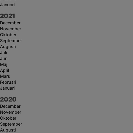
Januari
År:
2021
December
November
Oktober
September
Augusti
Juli
Juni
Maj
April
Mars
Februari
Januari
År:
2020
December
November
Oktober
September
Augusti