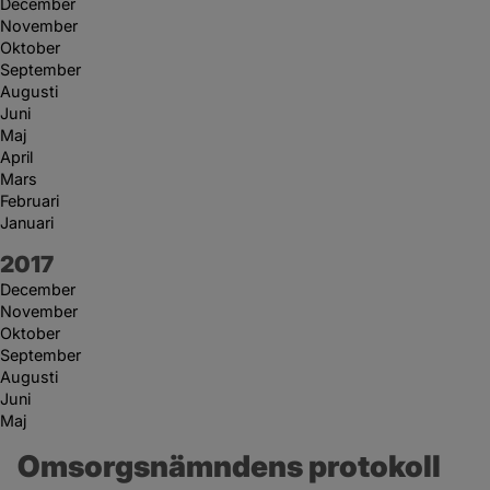
December
November
Oktober
September
Augusti
Juni
Maj
April
Mars
Februari
Januari
År:
2017
December
November
Oktober
September
Augusti
Juni
Maj
Omsorgsnämndens protokoll 