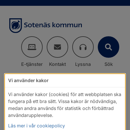
E-tjänster
Kontakt
Lyssna
Sök
Vi använder kakor
Vi använder kakor (cookies) för att webbplatsen ska
fungera på ett bra sätt. Vissa kakor är nödvändiga,
medan andra används för statistik och förbättrad
användarupplevelse.
Läs mer i vår cookiepolicy