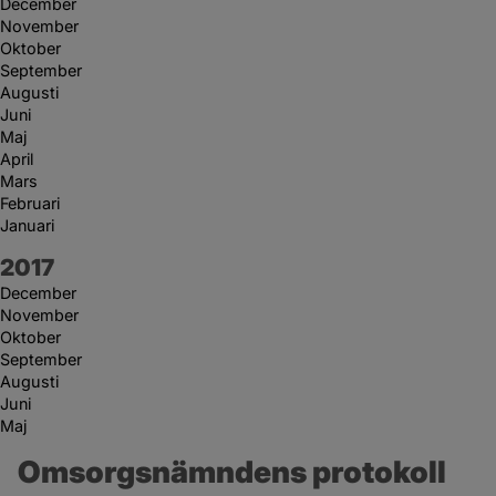
December
November
Oktober
September
Augusti
Juni
Maj
April
Mars
Februari
Januari
År:
2017
December
November
Oktober
September
Augusti
Juni
Maj
Omsorgsnämndens protokoll 