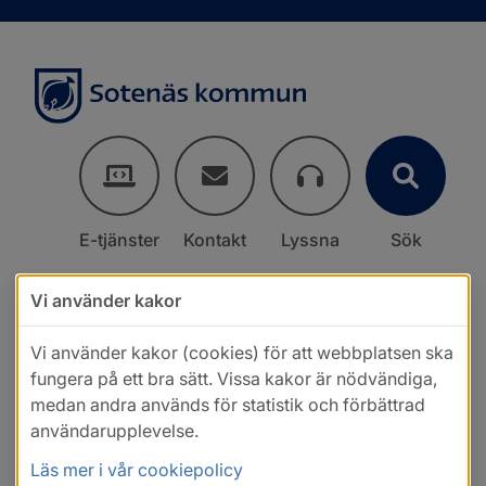
E-tjänster
Kontakt
Lyssna
Sök
Vi använder kakor
Vi använder kakor (cookies) för att webbplatsen ska
fungera på ett bra sätt. Vissa kakor är nödvändiga,
medan andra används för statistik och förbättrad
användarupplevelse.
Läs mer i vår cookiepolicy