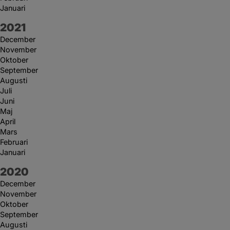
Januari
År:
2021
December
November
Oktober
September
Augusti
Juli
Juni
Maj
April
Mars
Februari
Januari
År:
2020
December
November
Oktober
September
Augusti