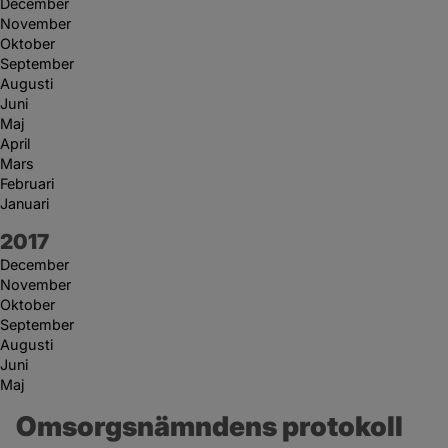
December
November
Oktober
September
Augusti
Juni
Maj
April
Mars
Februari
Januari
År:
2017
December
November
Oktober
September
Augusti
Juni
Maj
Omsorgsnämndens protokoll 