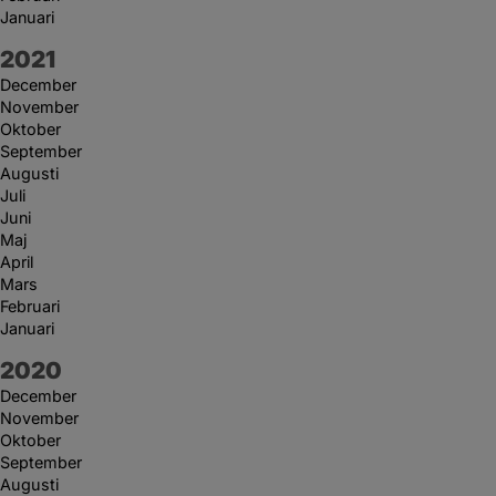
Januari
År:
2021
December
November
Oktober
September
Augusti
Juli
Juni
Maj
April
Mars
Februari
Januari
År:
2020
December
November
Oktober
September
Augusti