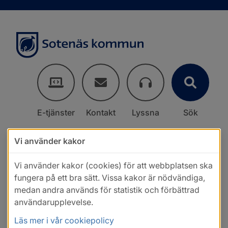
E-tjänster
Kontakt
Lyssna
Sök
Vi använder kakor
Vi använder kakor (cookies) för att webbplatsen ska
fungera på ett bra sätt. Vissa kakor är nödvändiga,
medan andra används för statistik och förbättrad
användarupplevelse.
Läs mer i vår cookiepolicy