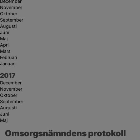
December
November
Oktober
September
Augusti
Juni
Maj
April
Mars
Februari
Januari
År:
2017
December
November
Oktober
September
Augusti
Juni
Maj
Omsorgsnämndens protokoll 