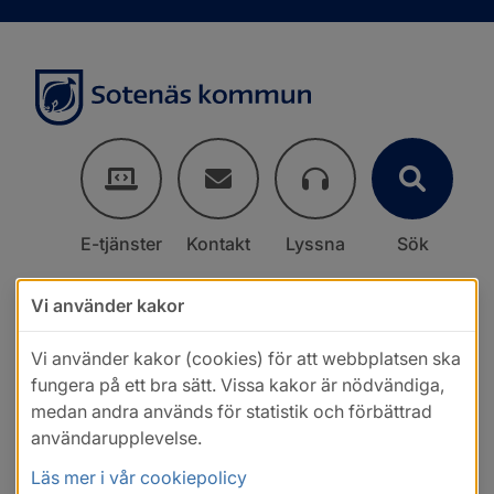
E-tjänster
Kontakt
Lyssna
Sök
Vi använder kakor
Vi använder kakor (cookies) för att webbplatsen ska
fungera på ett bra sätt. Vissa kakor är nödvändiga,
medan andra används för statistik och förbättrad
användarupplevelse.
Läs mer i vår cookiepolicy