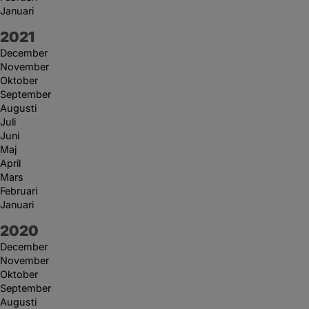
Januari
År:
2021
December
November
Oktober
September
Augusti
Juli
Juni
Maj
April
Mars
Februari
Januari
År:
2020
December
November
Oktober
September
Augusti