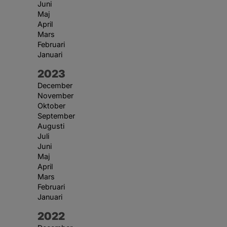
Juni
Maj
April
Mars
Februari
Januari
År:
2023
December
November
Oktober
September
Augusti
Juli
Juni
Maj
April
Mars
Februari
Januari
År:
2022