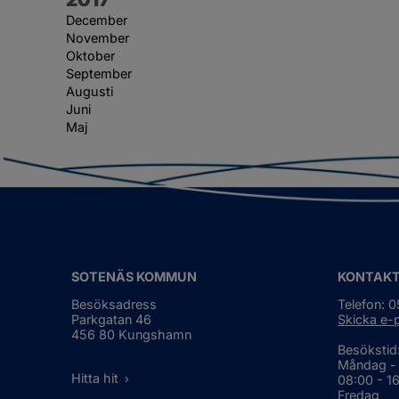
December
November
Oktober
September
Augusti
Juni
Maj
SOTENÄS KOMMUN
KONTAK
Besöksadress
Telefon: 
Parkgatan 46
Skicka e-
456 80 Kungshamn
Besökstid
Måndag -
Hitta hit
08:00 - 1
Fredag