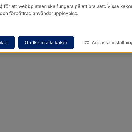
) för att webbplatsen ska fungera på ett bra sätt. Vissa ka
k och förbättrad användarupplevelse.
akor
Godkänn alla kakor
Anpassa inställnin