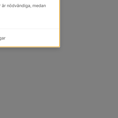
kor är nödvändiga, medan
gar