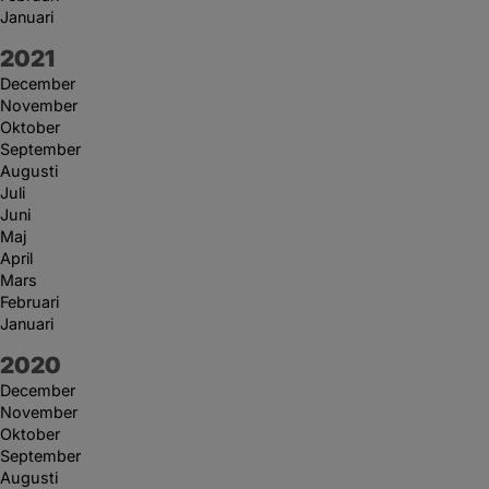
Januari
År:
2021
December
November
Oktober
September
Augusti
Juli
Juni
Maj
April
Mars
Februari
Januari
År:
2020
December
November
Oktober
September
Augusti