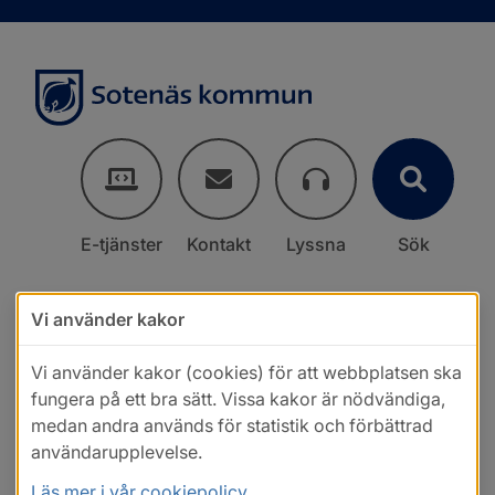
E-tjänster
Kontakt
Lyssna
Sök
Vi använder kakor
Vi använder kakor (cookies) för att webbplatsen ska
fungera på ett bra sätt. Vissa kakor är nödvändiga,
medan andra används för statistik och förbättrad
användarupplevelse.
Läs mer i vår cookiepolicy