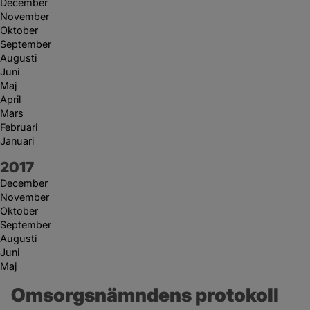
December
November
Oktober
September
Augusti
Juni
Maj
April
Mars
Februari
Januari
År:
2017
December
November
Oktober
September
Augusti
Juni
Maj
Omsorgsnämndens protokoll 