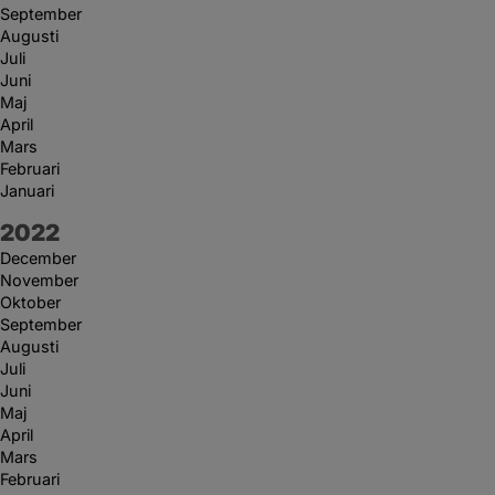
September
Augusti
Juli
Juni
Maj
April
Mars
Februari
Januari
År:
2022
December
November
Oktober
September
Augusti
Juli
Juni
Maj
April
Mars
Februari