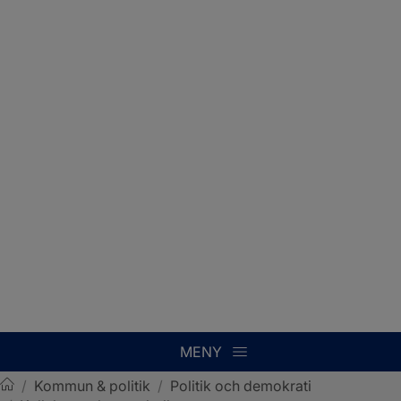
MENY
/
Kommun & politik
/
Politik och demokrati