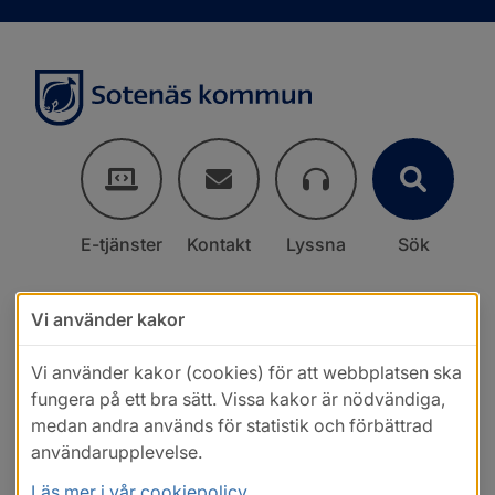
E-tjänster
Kontakt
Lyssna
Sök
Vi använder kakor
Vi använder kakor (cookies) för att webbplatsen ska
fungera på ett bra sätt. Vissa kakor är nödvändiga,
medan andra används för statistik och förbättrad
användarupplevelse.
Läs mer i vår cookiepolicy