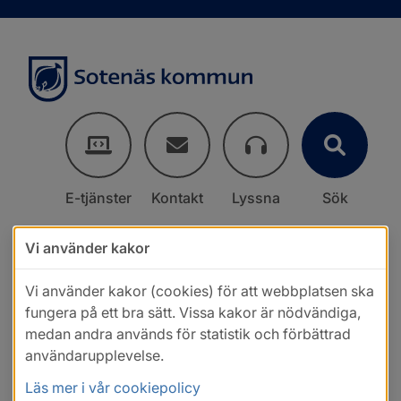
E-tjänster
Kontakt
Lyssna
Sök
Vi använder kakor
Vi använder kakor (cookies) för att webbplatsen ska
fungera på ett bra sätt. Vissa kakor är nödvändiga,
medan andra används för statistik och förbättrad
användarupplevelse.
Läs mer i vår cookiepolicy