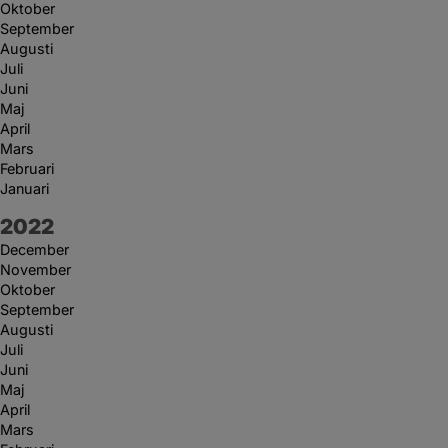
Oktober
September
Augusti
Juli
Juni
Maj
April
Mars
Februari
Januari
År:
2022
December
November
Oktober
September
Augusti
Juli
Juni
Maj
April
Mars