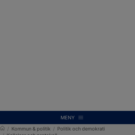
MENY
/
Kommun & politik
/
Politik och demokrati