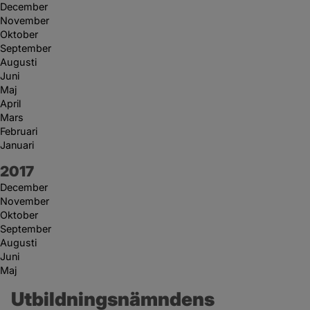
December
November
Oktober
September
Augusti
Juni
Maj
April
Mars
Februari
Januari
År:
2017
December
November
Oktober
September
Augusti
Juni
Maj
Utbildningsnämndens 