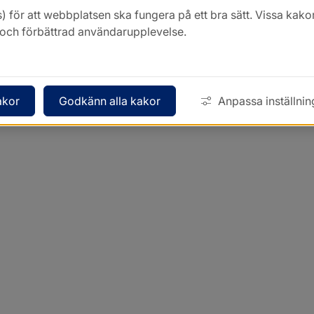
) för att webbplatsen ska fungera på ett bra sätt. Vissa ka
k och förbättrad användarupplevelse.
akor
Godkänn alla kakor
Anpassa inställnin