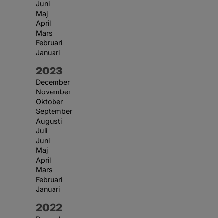
Juni
Maj
April
Mars
Februari
Januari
År:
2023
December
November
Oktober
September
Augusti
Juli
Juni
Maj
April
Mars
Februari
Januari
År:
2022