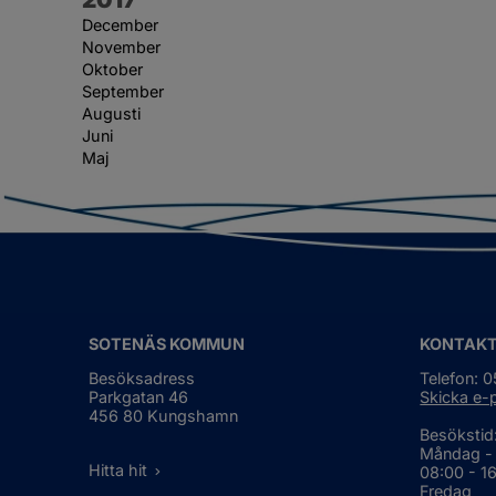
December
November
Oktober
September
Augusti
Juni
Maj
SOTENÄS KOMMUN
KONTAK
Besöksadress
Telefon: 
Parkgatan 46
Skicka e-
456 80 Kungshamn
Besökstid
Måndag -
Hitta hit
08:00 - 1
Fredag