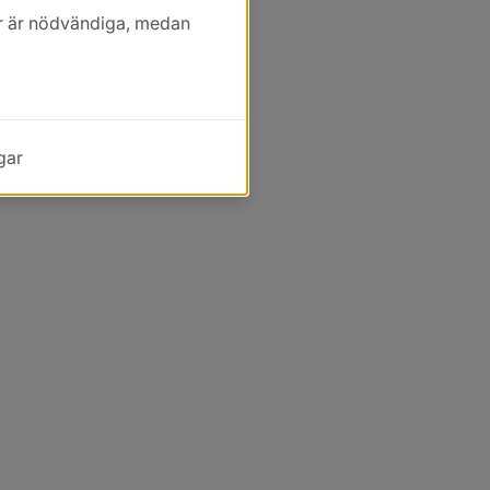
kor är nödvändiga, medan
gar