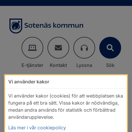
E-tjänster
Kontakt
Lyssna
Sök
Vi använder kakor
Vi använder kakor (cookies) för att webbplatsen ska
fungera på ett bra sätt. Vissa kakor är nödvändiga,
medan andra används för statistik och förbättrad
användarupplevelse.
Läs mer i vår cookiepolicy