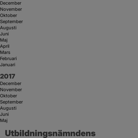
December
November
Oktober
September
Augusti
Juni
Maj
April
Mars
Februari
Januari
År:
2017
December
November
Oktober
September
Augusti
Juni
Maj
Utbildningsnämndens 