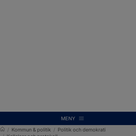
MENY
/
Kommun & politik
/
Politik och demokrati