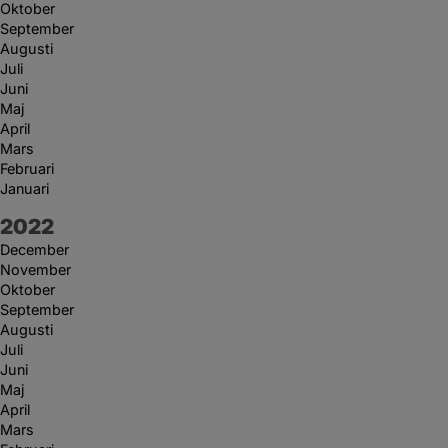
Oktober
September
Augusti
Juli
Juni
Maj
April
Mars
Februari
Januari
År:
2022
December
November
Oktober
September
Augusti
Juli
Juni
Maj
April
Mars