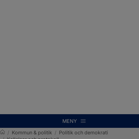
MENY
/
Kommun & politik
/
Politik och demokrati