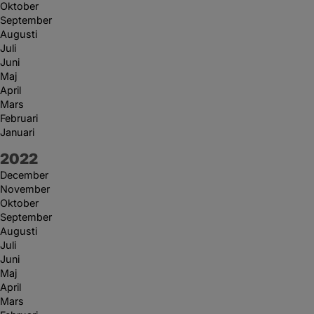
Oktober
September
Augusti
Juli
Juni
Maj
April
Mars
Februari
Januari
År:
2022
December
November
Oktober
September
Augusti
Juli
Juni
Maj
April
Mars