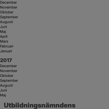
December
November
Oktober
September
Augusti
Juni
Maj
April
Mars
Februari
Januari
År:
2017
December
November
Oktober
September
Augusti
Juni
Maj
Utbildningsnämndens 