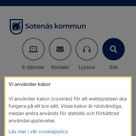
E-tjänster
Kontakt
Lyssna
Sök
Vi använder kakor
Vi använder kakor (cookies) för att webbplatsen ska
fungera på ett bra sätt. Vissa kakor är nödvändiga,
medan andra används för statistik och förbättrad
användarupplevelse.
Läs mer i vår cookiepolicy