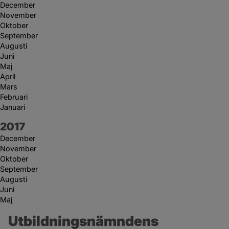
December
November
Oktober
September
Augusti
Juni
Maj
April
Mars
Februari
Januari
År:
2017
December
November
Oktober
September
Augusti
Juni
Maj
Utbildningsnämndens 