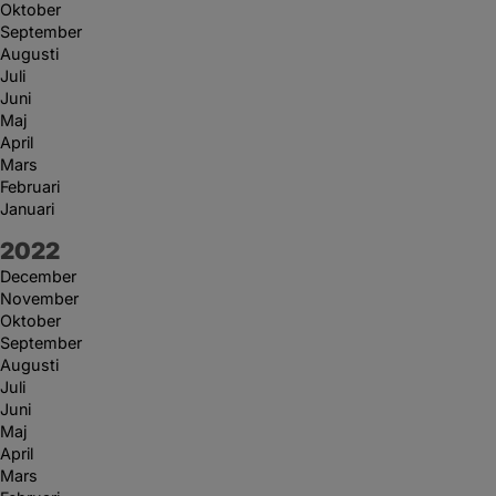
Oktober
September
Augusti
Juli
Juni
Maj
April
Mars
Februari
Januari
År:
2022
December
November
Oktober
September
Augusti
Juli
Juni
Maj
April
Mars