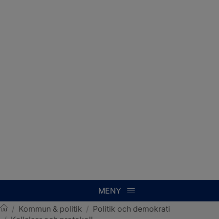
MENY
/
Kommun & politik
/
Politik och demokrati