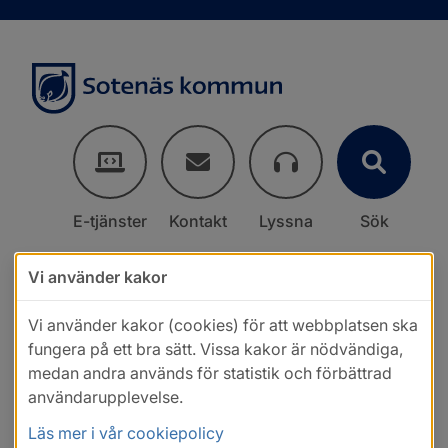
E-tjänster
Kontakt
Lyssna
Sök
Vi använder kakor
Vi använder kakor (cookies) för att webbplatsen ska
fungera på ett bra sätt. Vissa kakor är nödvändiga,
medan andra används för statistik och förbättrad
användarupplevelse.
Läs mer i vår cookiepolicy