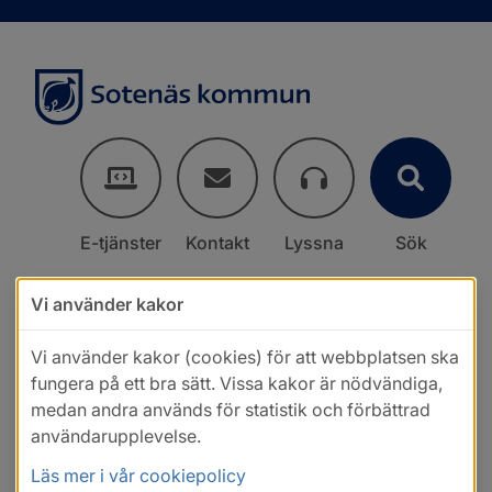
E-tjänster
Kontakt
Lyssna
Sök
Vi använder kakor
Vi använder kakor (cookies) för att webbplatsen ska
fungera på ett bra sätt. Vissa kakor är nödvändiga,
medan andra används för statistik och förbättrad
användarupplevelse.
Läs mer i vår cookiepolicy