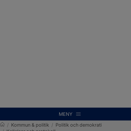
MENY
/
Kommun & politik
/
Politik och demokrati