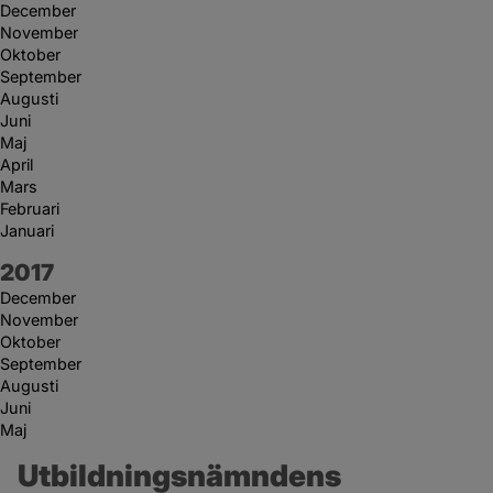
December
November
Oktober
September
Augusti
Juni
Maj
April
Mars
Februari
Januari
År:
2017
December
November
Oktober
September
Augusti
Juni
Maj
Utbildningsnämndens 