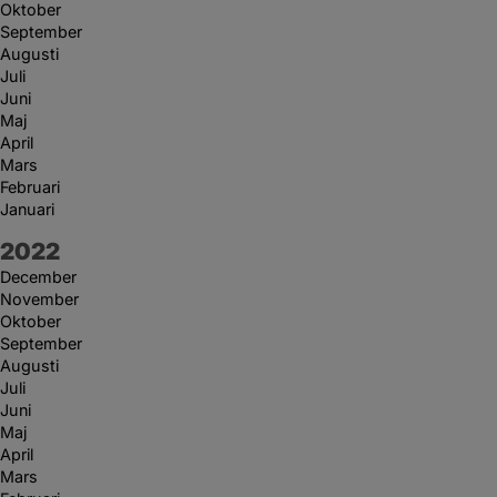
Oktober
September
Augusti
Juli
Juni
Maj
April
Mars
Februari
Januari
År:
2022
December
November
Oktober
September
Augusti
Juli
Juni
Maj
April
Mars