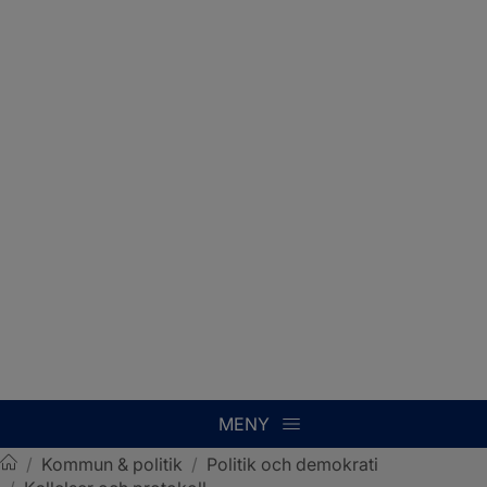
MENY
/
Kommun & politik
/
Politik och demokrati