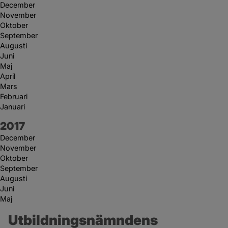
December
November
Oktober
September
Augusti
Juni
Maj
April
Mars
Februari
Januari
År:
2017
December
November
Oktober
September
Augusti
Juni
Maj
Utbildningsnämndens 