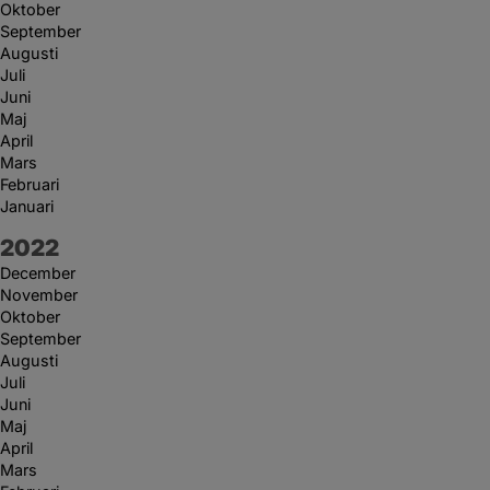
Oktober
September
Augusti
Juli
Juni
Maj
April
Mars
Februari
Januari
År:
2022
December
November
Oktober
September
Augusti
Juli
Juni
Maj
April
Mars