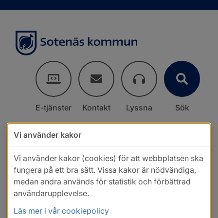
E-tjänster
Kontakt
Lyssna
Sök
Vi använder kakor
Vi använder kakor (cookies) för att webbplatsen ska
fungera på ett bra sätt. Vissa kakor är nödvändiga,
medan andra används för statistik och förbättrad
användarupplevelse.
Läs mer i vår cookiepolicy