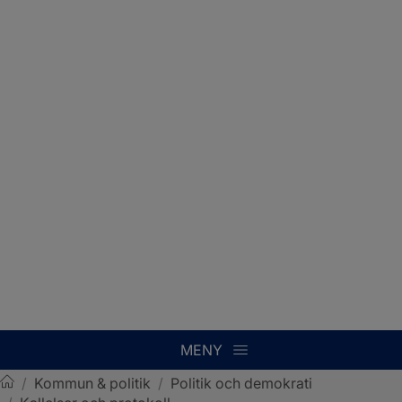
MENY
/
Kommun & politik
/
Politik och demokrati