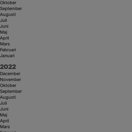
Oktober
September
Augusti
Juli
Juni
Maj
April
Mars
Februari
Januari
År:
2022
December
November
Oktober
September
Augusti
Juli
Juni
Maj
April
Mars