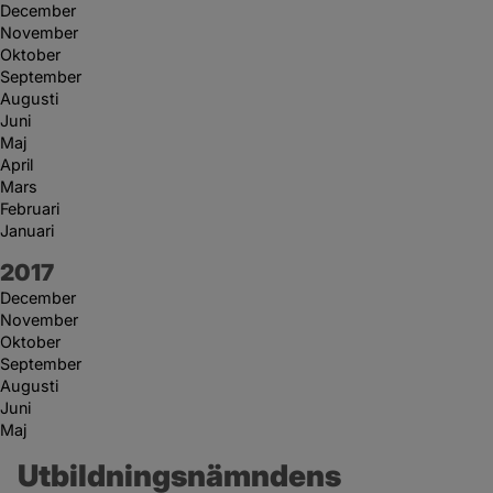
December
November
Oktober
September
Augusti
Juni
Maj
April
Mars
Februari
Januari
År:
2017
December
November
Oktober
September
Augusti
Juni
Maj
Utbildningsnämndens 