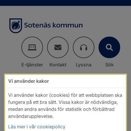
E-tjänster
Kontakt
Lyssna
Sök
Vi använder kakor
Vi använder kakor (cookies) för att webbplatsen ska
fungera på ett bra sätt. Vissa kakor är nödvändiga,
medan andra används för statistik och förbättrad
användarupplevelse.
Läs mer i vår cookiepolicy