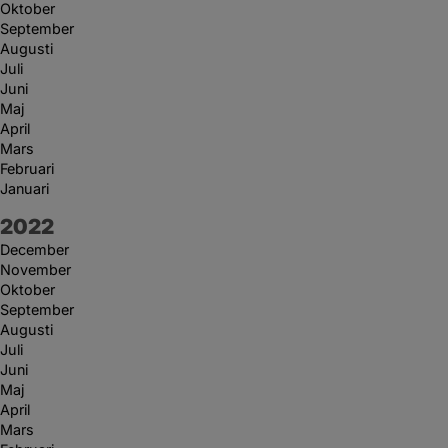
Oktober
September
Augusti
Juli
Juni
Maj
April
Mars
Februari
Januari
År:
2022
December
November
Oktober
September
Augusti
Juli
Juni
Maj
April
Mars