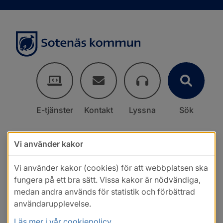
E-tjänster
Kontakt
Lyssna
Sök
Vi använder kakor
Vi använder kakor (cookies) för att webbplatsen ska
fungera på ett bra sätt. Vissa kakor är nödvändiga,
medan andra används för statistik och förbättrad
användarupplevelse.
Läs mer i vår cookiepolicy