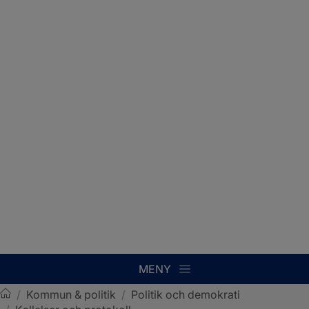
MENY
/
Kommun & politik
/
Politik och demokrati