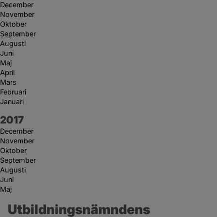
December
November
Oktober
September
Augusti
Juni
Maj
April
Mars
Februari
Januari
År:
2017
December
November
Oktober
September
Augusti
Juni
Maj
Utbildningsnämndens 