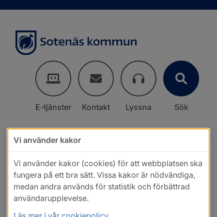
E-tjänster
Kontakt
Lyssna
Sök
Vi använder kakor
Vi använder kakor (cookies) för att webbplatsen ska
fungera på ett bra sätt. Vissa kakor är nödvändiga,
medan andra används för statistik och förbättrad
användarupplevelse.
Läs mer i vår cookiepolicy