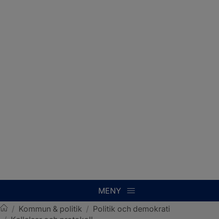
MENY
/
Kommun & politik
/
Politik och demokrati