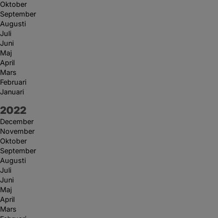
Oktober
September
Augusti
Juli
Juni
Maj
April
Mars
Februari
Januari
År:
2022
December
November
Oktober
September
Augusti
Juli
Juni
Maj
April
Mars