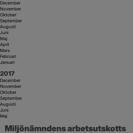
December
November
Oktober
September
Augusti
Juni
Maj
April
Mars
Februari
Januari
År:
2017
December
November
Oktober
September
Augusti
Juni
Maj
Miljönämndens arbetsutskotts 