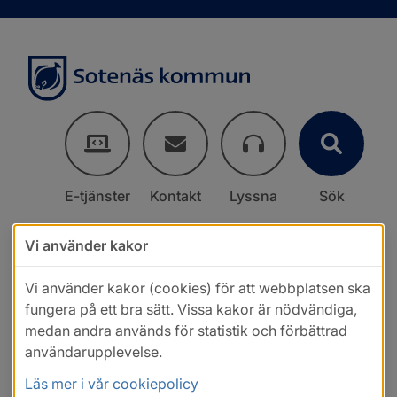
E-tjänster
Kontakt
Lyssna
Sök
Vi använder kakor
Vi använder kakor (cookies) för att webbplatsen ska
fungera på ett bra sätt. Vissa kakor är nödvändiga,
medan andra används för statistik och förbättrad
användarupplevelse.
Läs mer i vår cookiepolicy