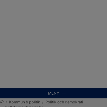
MENY
/
Kommun & politik
/
Politik och demokrati