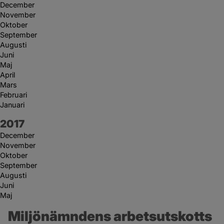
December
November
Oktober
September
Augusti
Juni
Maj
April
Mars
Februari
Januari
År:
2017
December
November
Oktober
September
Augusti
Juni
Maj
Miljönämndens arbetsutskotts 