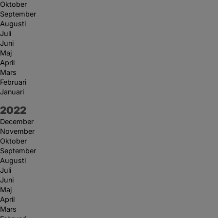
Oktober
September
Augusti
Juli
Juni
Maj
April
Mars
Februari
Januari
År:
2022
December
November
Oktober
September
Augusti
Juli
Juni
Maj
April
Mars