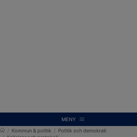
MENY
/
Kommun & politik
/
Politik och demokrati