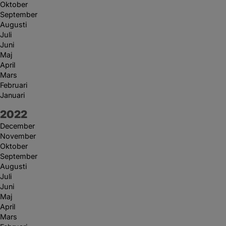
Oktober
September
Augusti
Juli
Juni
Maj
April
Mars
Februari
Januari
År:
2022
December
November
Oktober
September
Augusti
Juli
Juni
Maj
April
Mars