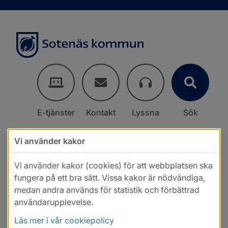
E-tjänster
Kontakt
Lyssna
Sök
Vi använder kakor
Vi använder kakor (cookies) för att webbplatsen ska
fungera på ett bra sätt. Vissa kakor är nödvändiga,
medan andra används för statistik och förbättrad
användarupplevelse.
Läs mer i vår cookiepolicy