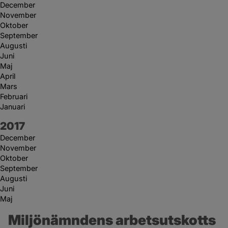
December
November
Oktober
September
Augusti
Juni
Maj
April
Mars
Februari
Januari
År:
2017
December
November
Oktober
September
Augusti
Juni
Maj
Miljönämndens arbetsutskotts 