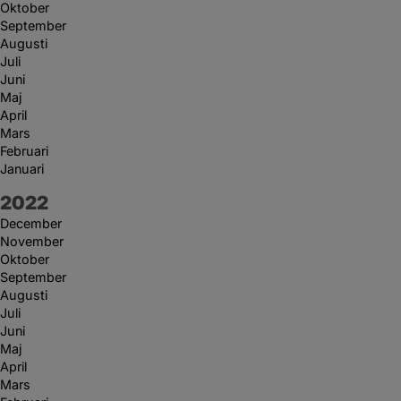
Oktober
September
Augusti
Juli
Juni
Maj
April
Mars
Februari
Januari
År:
2022
December
November
Oktober
September
Augusti
Juli
Juni
Maj
April
Mars