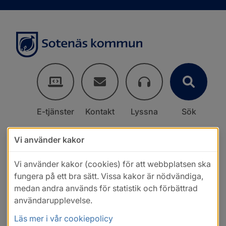
E-tjänster
Kontakt
Lyssna
Sök
Vi använder kakor
Vi använder kakor (cookies) för att webbplatsen ska
fungera på ett bra sätt. Vissa kakor är nödvändiga,
medan andra används för statistik och förbättrad
användarupplevelse.
Läs mer i vår cookiepolicy