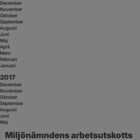
December
November
Oktober
September
Augusti
Juni
Maj
April
Mars
Februari
Januari
År:
2017
December
November
Oktober
September
Augusti
Juni
Maj
Miljönämndens arbetsutskotts 