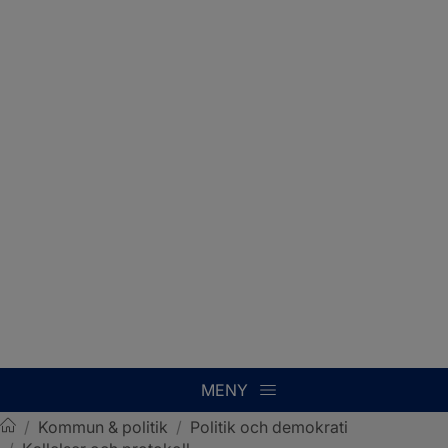
MENY
/
Kommun & politik
/
Politik och demokrati