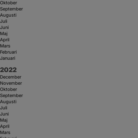
Oktober
September
Augusti
Juli
Juni
Maj
April
Mars
Februari
Januari
År:
2022
December
November
Oktober
September
Augusti
Juli
Juni
Maj
April
Mars