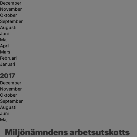
December
November
Oktober
September
Augusti
Juni
Maj
April
Mars
Februari
Januari
År:
2017
December
November
Oktober
September
Augusti
Juni
Maj
Miljönämndens arbetsutskotts 