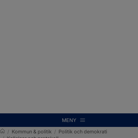
MENY
/
Kommun & politik
/
Politik och demokrati