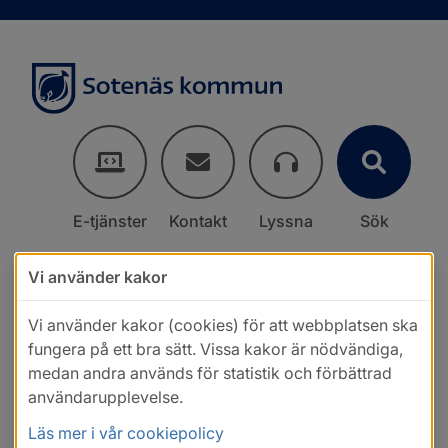
E-tjänster
Kontakt
Lyssna
Sök
Vi använder kakor
Vi använder kakor (cookies) för att webbplatsen ska
fungera på ett bra sätt. Vissa kakor är nödvändiga,
medan andra används för statistik och förbättrad
användarupplevelse.
Läs mer i vår cookiepolicy