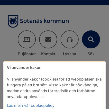
E-tjänster
Kontakt
Lyssna
Sök
Vi använder kakor
Vi använder kakor (cookies) för att webbplatsen ska
fungera på ett bra sätt. Vissa kakor är nödvändiga,
medan andra används för statistik och förbättrad
användarupplevelse.
Läs mer i vår cookiepolicy