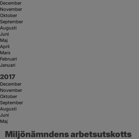
December
November
Oktober
September
Augusti
Juni
Maj
April
Mars
Februari
Januari
År:
2017
December
November
Oktober
September
Augusti
Juni
Maj
Miljönämndens arbetsutskotts 