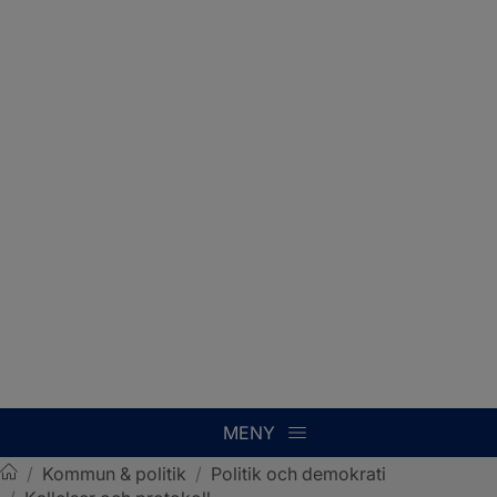
MENY
/
Kommun & politik
/
Politik och demokrati