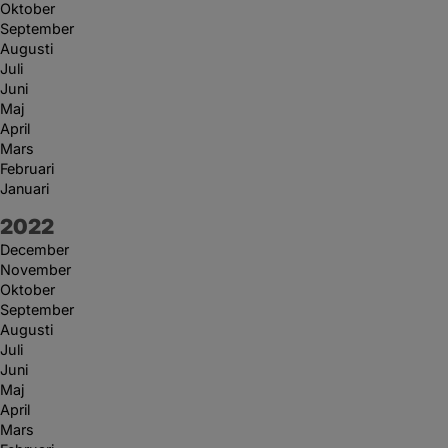
Oktober
September
Augusti
Juli
Juni
Maj
April
Mars
Februari
Januari
År:
2022
December
November
Oktober
September
Augusti
Juli
Juni
Maj
April
Mars