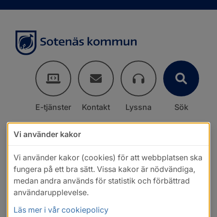
E-tjänster
Kontakt
Lyssna
Sök
Vi använder kakor
Vi använder kakor (cookies) för att webbplatsen ska
fungera på ett bra sätt. Vissa kakor är nödvändiga,
medan andra används för statistik och förbättrad
användarupplevelse.
Läs mer i vår cookiepolicy