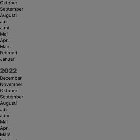
Oktober
September
Augusti
Juli
Juni
Maj
April
Mars
Februari
Januari
År:
2022
December
November
Oktober
September
Augusti
Juli
Juni
Maj
April
Mars