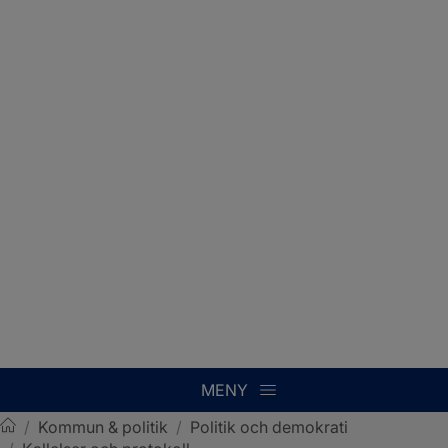
MENY
/
Kommun & politik
/
Politik och demokrati