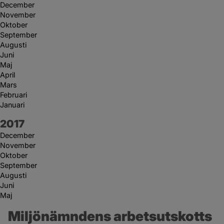
December
November
Oktober
September
Augusti
Juni
Maj
April
Mars
Februari
Januari
År:
2017
December
November
Oktober
September
Augusti
Juni
Maj
Miljönämndens arbetsutskotts 