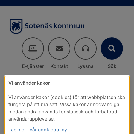
E-tjänster
Kontakt
Lyssna
Sök
Vi använder kakor
Vi använder kakor (cookies) för att webbplatsen ska
fungera på ett bra sätt. Vissa kakor är nödvändiga,
medan andra används för statistik och förbättrad
användarupplevelse.
Läs mer i vår cookiepolicy