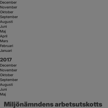
December
November
Oktober
September
Augusti
Juni
Maj
April
Mars
Februari
Januari
År:
2017
December
November
Oktober
September
Augusti
Juni
Maj
Miljönämndens arbetsutskotts 