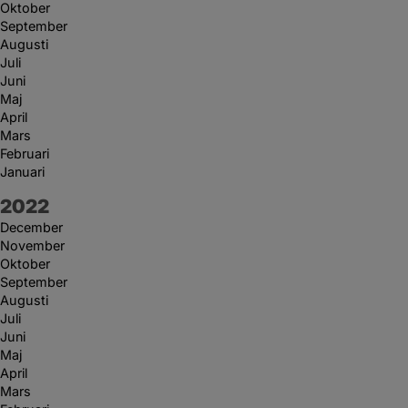
Oktober
September
Augusti
Juli
Juni
Maj
April
Mars
Februari
Januari
År:
2022
December
November
Oktober
September
Augusti
Juli
Juni
Maj
April
Mars