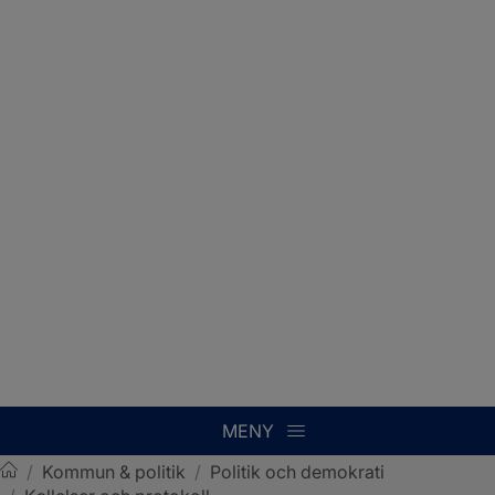
MENY
/
Kommun & politik
/
Politik och demokrati