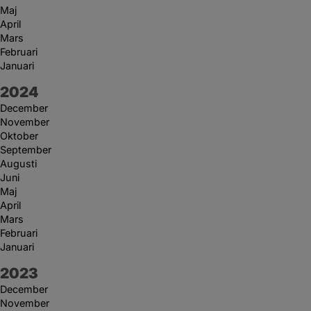
Maj
April
Mars
Februari
Januari
År:
2024
December
November
Oktober
September
Augusti
Juni
Maj
April
Mars
Februari
Januari
År:
2023
December
November