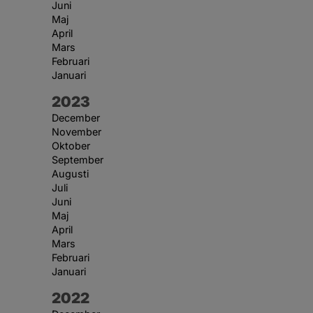
Juni
Maj
April
Mars
Februari
Januari
År:
2023
December
November
Oktober
September
Augusti
Juli
Juni
Maj
April
Mars
Februari
Januari
År:
2022