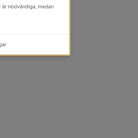
kor är nödvändiga, medan
gar