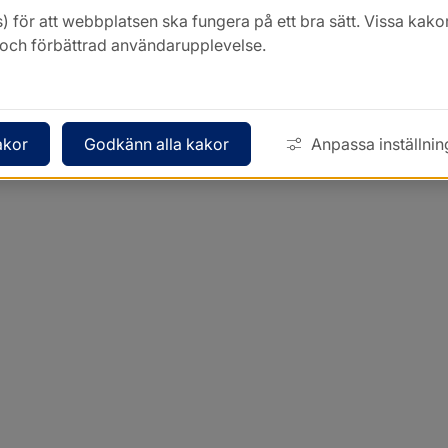
) för att webbplatsen ska fungera på ett bra sätt. Vissa ka
k och förbättrad användarupplevelse.
akor
Godkänn alla kakor
Anpassa inställnin