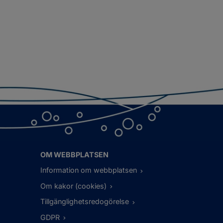
OM WEBBPLATSEN
Information om webbplatsen
Om kakor (cookies)
Tillgänglighetsredogörelse
GDPR