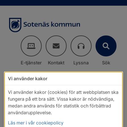
E-tjänster
Kontakt
Lyssna
Sök
Vi använder kakor
Vi använder kakor (cookies) för att webbplatsen ska
fungera på ett bra sätt. Vissa kakor är nödvändiga,
medan andra används för statistik och förbättrad
användarupplevelse.
Läs mer i vår cookiepolicy