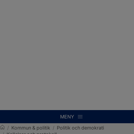
MENY
/
Kommun & politik
/
Politik och demokrati