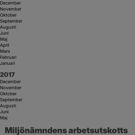
December
November
Oktober
September
Augusti
Juni
Maj
April
Mars
Februari
Januari
År:
2017
December
November
Oktober
September
Augusti
Juni
Maj
Miljönämndens arbetsutskotts 