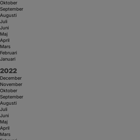
Oktober
September
Augusti
Juli
Juni
Maj
April
Mars
Februari
Januari
År:
2022
December
November
Oktober
September
Augusti
Juli
Juni
Maj
April
Mars