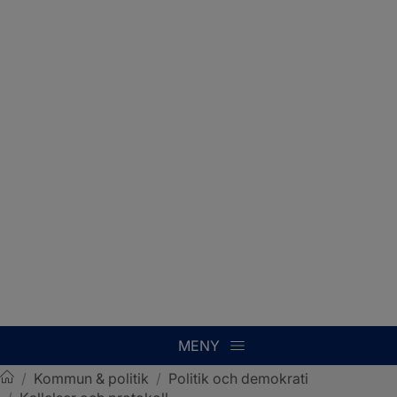
MENY
/
Kommun & politik
/
Politik och demokrati