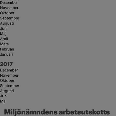
December
November
Oktober
September
Augusti
Juni
Maj
April
Mars
Februari
Januari
År:
2017
December
November
Oktober
September
Augusti
Juni
Maj
Miljönämndens arbetsutskotts 