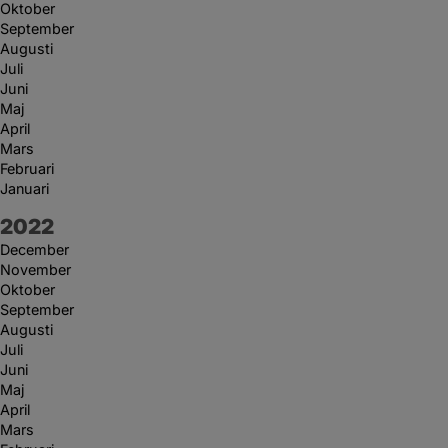
Oktober
September
Augusti
Juli
Juni
Maj
April
Mars
Februari
Januari
År:
2022
December
November
Oktober
September
Augusti
Juli
Juni
Maj
April
Mars