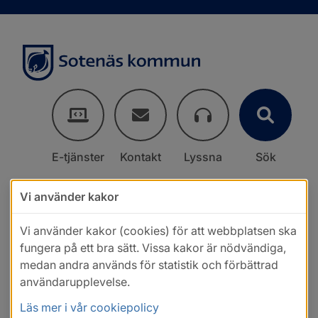
E-tjänster
Kontakt
Lyssna
Sök
Vi använder kakor
Vi använder kakor (cookies) för att webbplatsen ska
fungera på ett bra sätt. Vissa kakor är nödvändiga,
medan andra används för statistik och förbättrad
användarupplevelse.
Läs mer i vår cookiepolicy