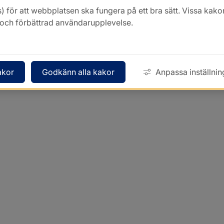
) för att webbplatsen ska fungera på ett bra sätt. Vissa ka
k och förbättrad användarupplevelse.
akor
Godkänn alla kakor
Anpassa inställnin