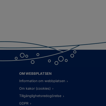
OM WEBBPLATSEN
Information om webbplatsen
Om kakor (cookies)
Tillgänglighetsredogörelse
GDPR