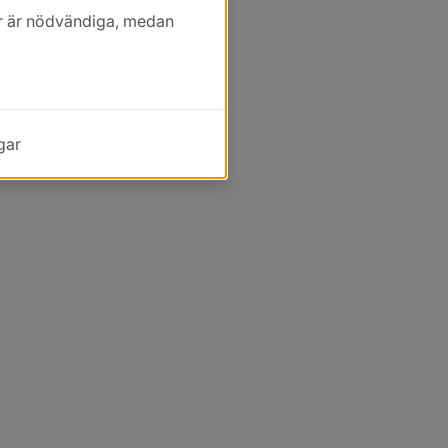
kor är nödvändiga, medan
gar