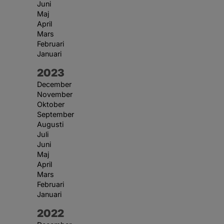
Juni
Maj
April
Mars
Februari
Januari
År:
2023
December
November
Oktober
September
Augusti
Juli
Juni
Maj
April
Mars
Februari
Januari
År:
2022