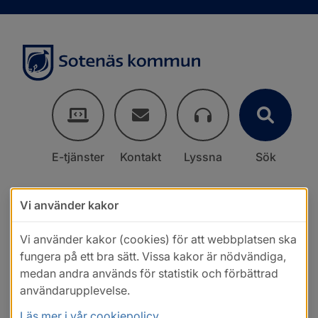
E-tjänster
Kontakt
Lyssna
Sök
Vi använder kakor
Vi använder kakor (cookies) för att webbplatsen ska
fungera på ett bra sätt. Vissa kakor är nödvändiga,
medan andra används för statistik och förbättrad
användarupplevelse.
Läs mer i vår cookiepolicy