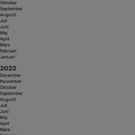
Oktober
September
Augusti
Juli
Juni
Maj
April
Mars
Februari
Januari
År:
2022
December
November
Oktober
September
Augusti
Juli
Juni
Maj
April
Mars