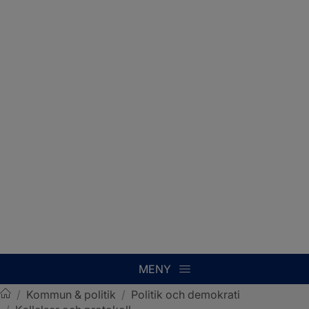
MENY
/
Kommun & politik
/
Politik och demokrati