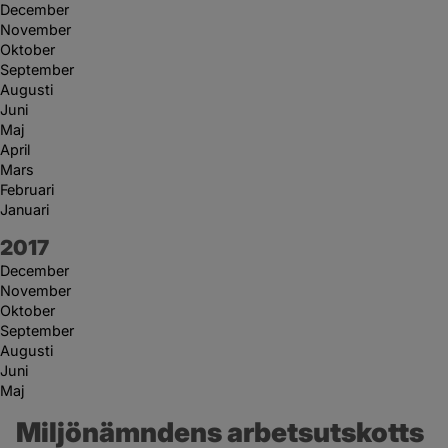
December
November
Oktober
September
Augusti
Juni
Maj
April
Mars
Februari
Januari
År:
2017
December
November
Oktober
September
Augusti
Juni
Maj
Miljönämndens arbetsutskotts 