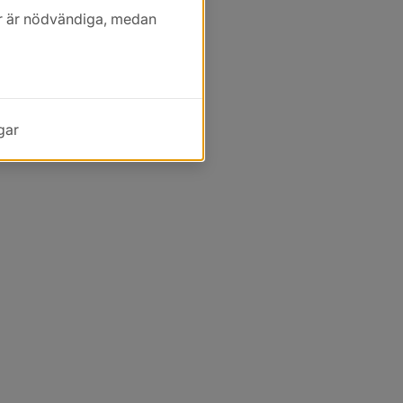
kor är nödvändiga, medan
gar