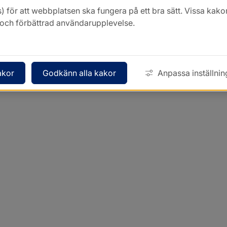
) för att webbplatsen ska fungera på ett bra sätt. Vissa ka
k och förbättrad användarupplevelse.
akor
Godkänn alla kakor
Anpassa inställnin