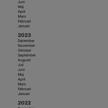
Juni
Maj
April
Mars
Februari
Januari
År:
2023
December
November
Oktober
September
Augusti
Juli
Juni
Maj
April
Mars
Februari
Januari
År:
2022