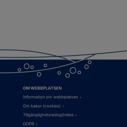
OM WEBBPLATSEN
Information om webbplatsen
Om kakor (cookies)
Tillgänglighetsredogörelse
GDPR