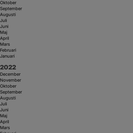
Oktober
September
Augusti
Juli
Juni
Maj
April
Mars
Februari
Januari
År:
2022
December
November
Oktober
September
Augusti
Juli
Juni
Maj
April
Mars