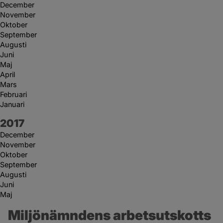
December
November
Oktober
September
Augusti
Juni
Maj
April
Mars
Februari
Januari
År:
2017
December
November
Oktober
September
Augusti
Juni
Maj
Miljönämndens arbetsutskotts 