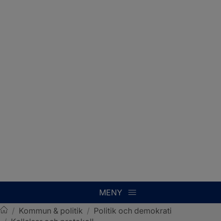
MENY
/
Kommun & politik
/
Politik och demokrati