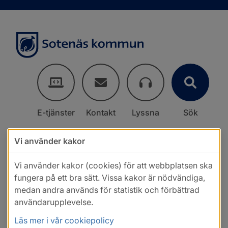
E-tjänster
Kontakt
Lyssna
Sök
Vi använder kakor
Vi använder kakor (cookies) för att webbplatsen ska
fungera på ett bra sätt. Vissa kakor är nödvändiga,
medan andra används för statistik och förbättrad
användarupplevelse.
Läs mer i vår cookiepolicy