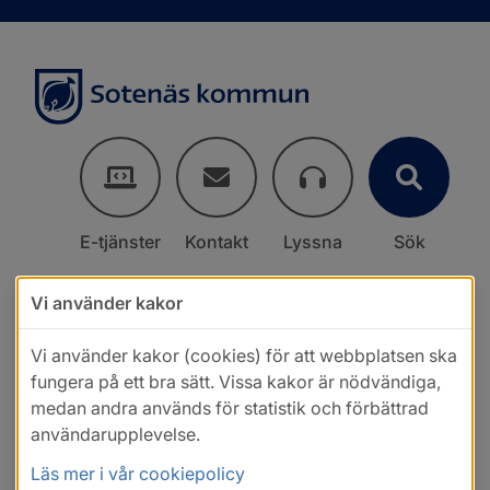
E-tjänster
Kontakt
Lyssna
Sök
Vi använder kakor
Vi använder kakor (cookies) för att webbplatsen ska
fungera på ett bra sätt. Vissa kakor är nödvändiga,
medan andra används för statistik och förbättrad
användarupplevelse.
Läs mer i vår cookiepolicy