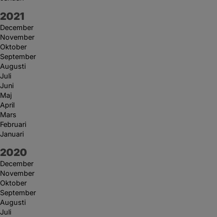
År:
2021
December
November
Oktober
September
Augusti
Juli
Juni
Maj
April
Mars
Februari
Januari
År:
2020
December
November
Oktober
September
Augusti
Juli