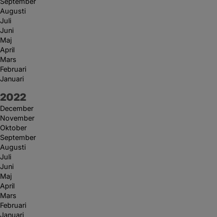
September
Augusti
Juli
Juni
Maj
April
Mars
Februari
Januari
År:
2022
December
November
Oktober
September
Augusti
Juli
Juni
Maj
April
Mars
Februari
Januari