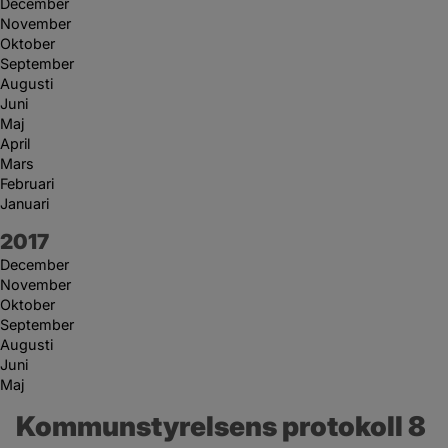
December
November
Oktober
September
Augusti
Juni
Maj
April
Mars
Februari
Januari
År:
2017
December
November
Oktober
September
Augusti
Juni
Maj
Kommunstyrelsens protokoll 8 