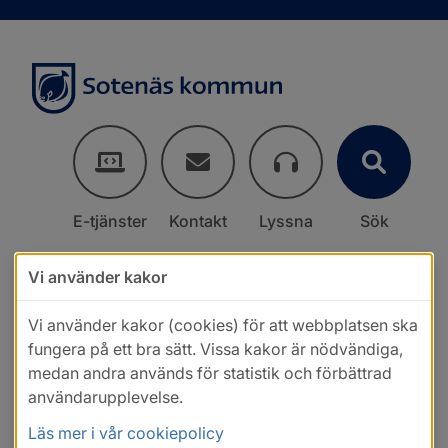
E-tjänster
Kontakt
Lyssna
Sök
Vi använder kakor
Vi använder kakor (cookies) för att webbplatsen ska
fungera på ett bra sätt. Vissa kakor är nödvändiga,
medan andra används för statistik och förbättrad
användarupplevelse.
Läs mer i vår cookiepolicy