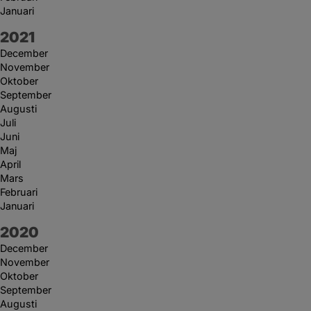
Januari
År:
2021
December
November
Oktober
September
Augusti
Juli
Juni
Maj
April
Mars
Februari
Januari
År:
2020
December
November
Oktober
September
Augusti