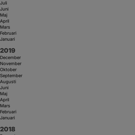
Juli
Juni
Maj
April
Mars
Februari
Januari
År:
2019
December
November
Oktober
September
Augusti
Juni
Maj
April
Mars
Februari
Januari
År:
2018