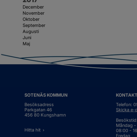
December
November
Oktober
September
Augusti
Juni
Maj
SOTENÄS KOMMUN
KONTAK
Besöksadress
Telefon: 
Parkgatan 46
Skicka e-
456 80 Kungshamn
Besökstid
Måndag -
Hitta hit
08:00 - 1
Fredag