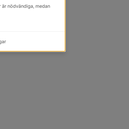
kor är nödvändiga, medan
gar