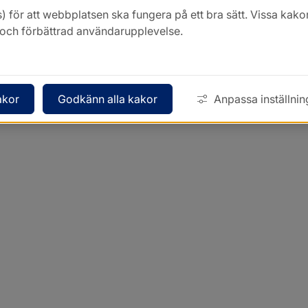
) för att webbplatsen ska fungera på ett bra sätt. Vissa ka
k och förbättrad användarupplevelse.
akor
Godkänn alla kakor
Anpassa inställnin