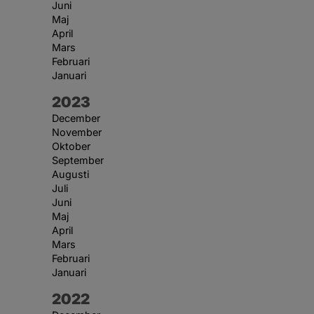
Juni
Maj
April
Mars
Februari
Januari
År:
2023
December
November
Oktober
September
Augusti
Juli
Juni
Maj
April
Mars
Februari
Januari
År:
2022