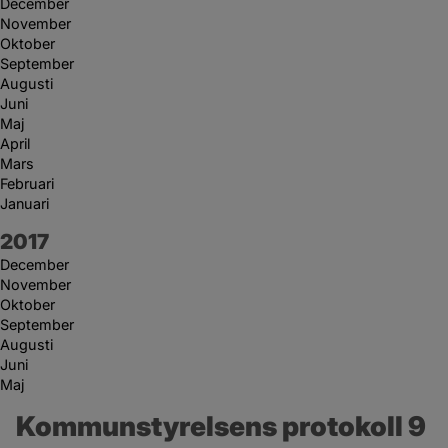
December
November
Oktober
September
Augusti
Juni
Maj
April
Mars
Februari
Januari
År:
2017
December
November
Oktober
September
Augusti
Juni
Maj
Kommunstyrelsens protokoll 9 