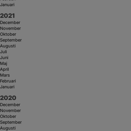
Januari
År:
2021
December
November
Oktober
September
Augusti
Juli
Juni
Maj
April
Mars
Februari
Januari
År:
2020
December
November
Oktober
September
Augusti