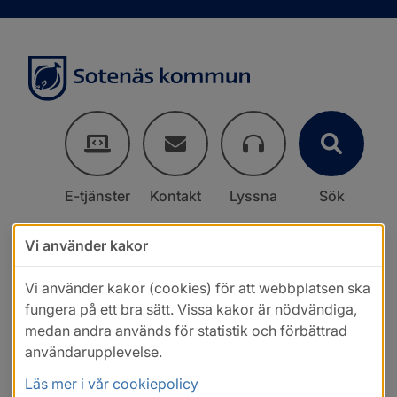
E-tjänster
Kontakt
Lyssna
Sök
Vi använder kakor
Vi använder kakor (cookies) för att webbplatsen ska
fungera på ett bra sätt. Vissa kakor är nödvändiga,
medan andra används för statistik och förbättrad
användarupplevelse.
Läs mer i vår cookiepolicy