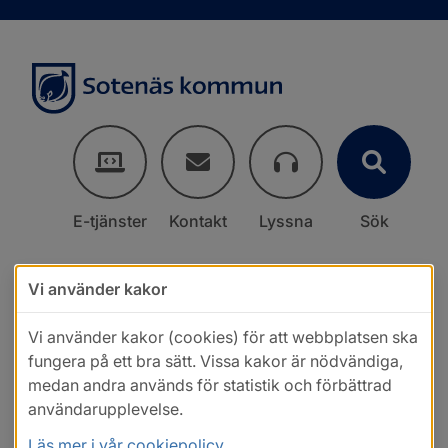
E-tjänster
Kontakt
Lyssna
Sök
Vi använder kakor
Vi använder kakor (cookies) för att webbplatsen ska
fungera på ett bra sätt. Vissa kakor är nödvändiga,
medan andra används för statistik och förbättrad
användarupplevelse.
Läs mer i vår cookiepolicy