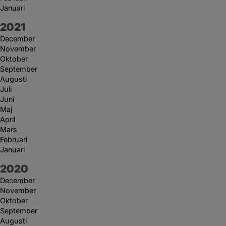
Januari
År:
2021
December
November
Oktober
September
Augusti
Juli
Juni
Maj
April
Mars
Februari
Januari
År:
2020
December
November
Oktober
September
Augusti