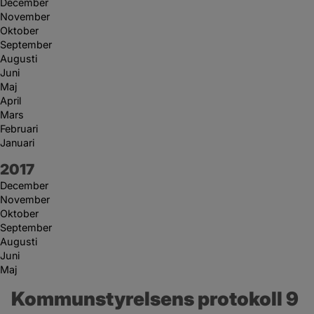
December
November
Oktober
September
Augusti
Juni
Maj
April
Mars
Februari
Januari
År:
2017
December
November
Oktober
September
Augusti
Juni
Maj
Kommunstyrelsens protokoll 9 