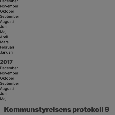
December
November
Oktober
September
Augusti
Juni
Maj
April
Mars
Februari
Januari
År:
2017
December
November
Oktober
September
Augusti
Juni
Maj
Kommunstyrelsens protokoll 9 