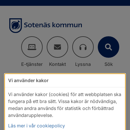
E-tjänster
Kontakt
Lyssna
Sök
Vi använder kakor
Vi använder kakor (cookies) för att webbplatsen ska
fungera på ett bra sätt. Vissa kakor är nödvändiga,
medan andra används för statistik och förbättrad
användarupplevelse.
Läs mer i vår cookiepolicy