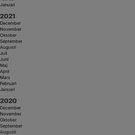
Januari
År:
2021
December
November
Oktober
September
Augusti
Juli
Juni
Maj
April
Mars
Februari
Januari
År:
2020
December
November
Oktober
September
Augusti