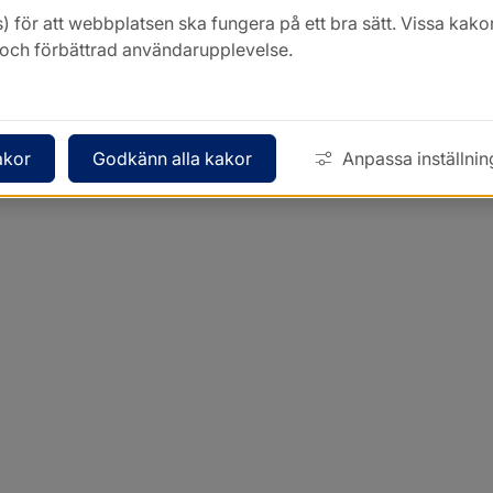
) för att webbplatsen ska fungera på ett bra sätt. Vissa ka
k och förbättrad användarupplevelse.
akor
Godkänn alla kakor
Anpassa inställnin