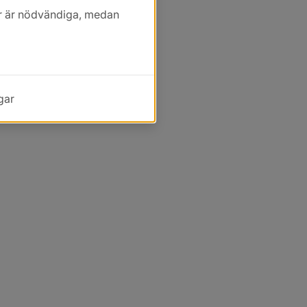
kor är nödvändiga, medan
gar