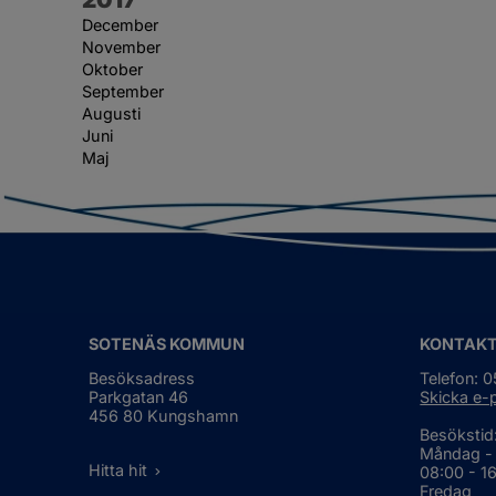
December
November
Oktober
September
Augusti
Juni
Maj
SOTENÄS KOMMUN
KONTAK
Besöksadress
Telefon: 
Parkgatan 46
Skicka e-
456 80 Kungshamn
Besökstid
Måndag -
Hitta hit
08:00 - 1
Fredag