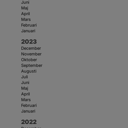
Juni
Maj
April
Mars
Februari
Januari
År:
2023
December
November
Oktober
September
Augusti
Juli
Juni
Maj
April
Mars
Februari
Januari
År:
2022