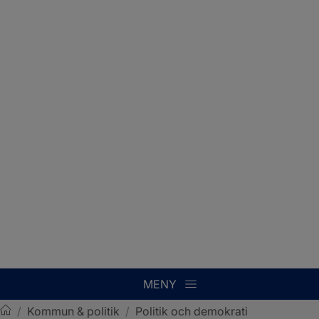
MENY
/
Kommun & politik
/
Politik och demokrati