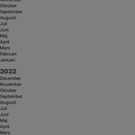
Oktober
September
Augusti
Juli
Juni
Maj
April
Mars
Februari
Januari
År:
2022
December
November
Oktober
September
Augusti
Juli
Juni
Maj
April
Mars