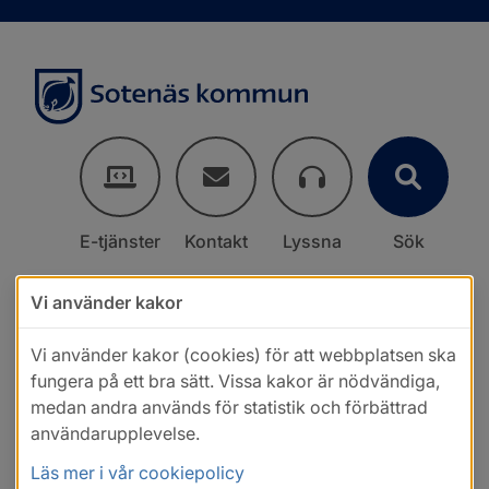
E-tjänster
Kontakt
Lyssna
Sök
Vi använder kakor
Vi använder kakor (cookies) för att webbplatsen ska
fungera på ett bra sätt. Vissa kakor är nödvändiga,
medan andra används för statistik och förbättrad
användarupplevelse.
Läs mer i vår cookiepolicy