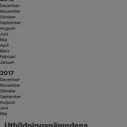
December
November
Oktober
September
Augusti
Juni
Maj
April
Mars
Februari
Januari
År:
2017
December
November
Oktober
September
Augusti
Juni
Maj
Utbildningsnämndens 