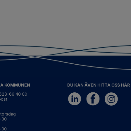
TA KOMMUNEN
DU KAN ÄVEN HITTA OSS HÄR
0523-66 40 00
post
:
 torsdag
6:30
5:00