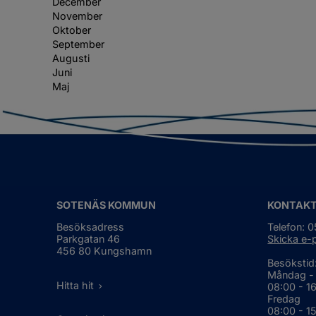
December
November
Oktober
September
Augusti
Juni
Maj
SOTENÄS KOMMUN
KONTAK
Besöksadress
Telefon: 
Parkgatan 46
Skicka e-
456 80 Kungshamn
Besökstid
Måndag -
Hitta hit
08:00 - 1
Fredag
08:00 - 1