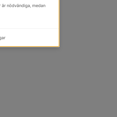
kor är nödvändiga, medan
gar