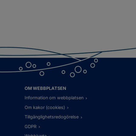
OM WEBBPLATSEN
Information om webbplatsen
Om kakor (cookies)
Tillgänglighetsredogörelse
GDPR
Webbkarta