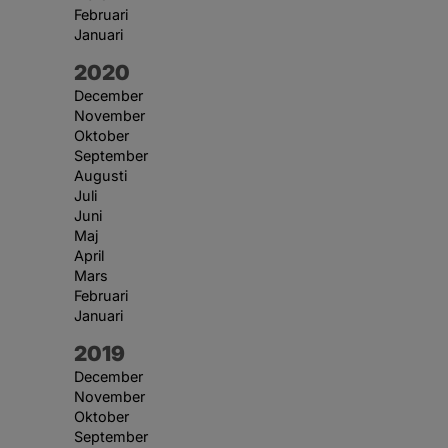
Februari
Januari
År:
2020
December
November
Oktober
September
Augusti
Juli
Juni
Maj
April
Mars
Februari
Januari
År:
2019
December
November
Oktober
September