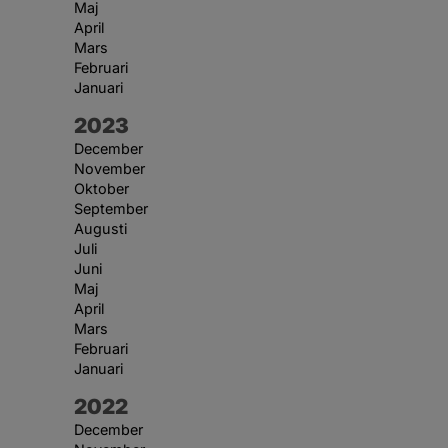
Maj
April
Mars
Februari
Januari
År:
2023
December
November
Oktober
September
Augusti
Juli
Juni
Maj
April
Mars
Februari
Januari
År:
2022
December