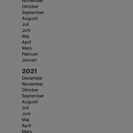
November
Oktober
September
Augusti
Juli
Juni
Maj
April
Mars
Februari
Januari
År:
2021
December
November
Oktober
September
Augusti
Juli
Juni
Maj
April
Mars