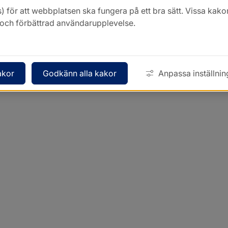
) för att webbplatsen ska fungera på ett bra sätt. Vissa ka
k och förbättrad användarupplevelse.
akor
Godkänn alla kakor
Anpassa inställnin