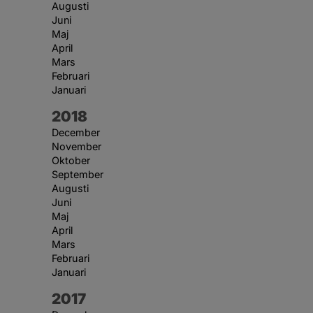
Augusti
Juni
Maj
April
Mars
Februari
Januari
År:
2018
December
November
Oktober
September
Augusti
Juni
Maj
April
Mars
Februari
Januari
År:
2017