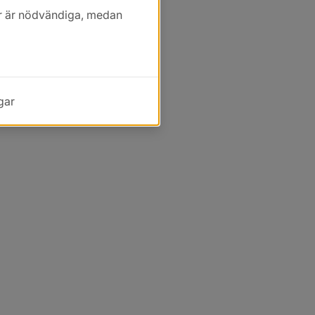
kor är nödvändiga, medan
gar