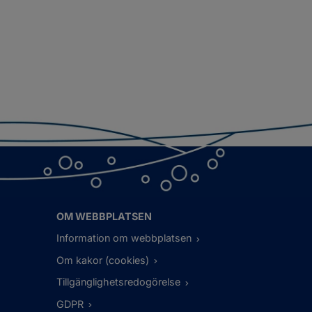
OM WEBBPLATSEN
Information om webbplatsen
Om kakor (cookies)
Tillgänglighetsredogörelse
GDPR