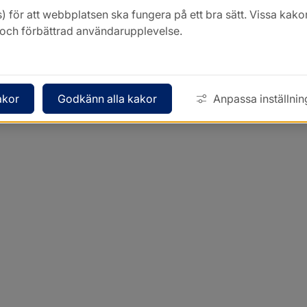
) för att webbplatsen ska fungera på ett bra sätt. Vissa ka
k och förbättrad användarupplevelse.
akor
Godkänn alla kakor
Anpassa inställnin