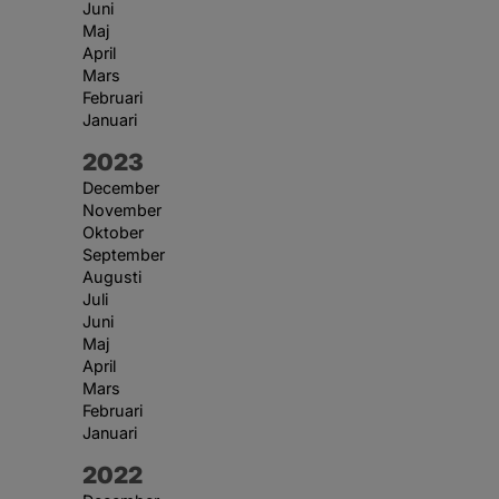
Juni
Maj
April
Mars
Februari
Januari
År:
2023
December
November
Oktober
September
Augusti
Juli
Juni
Maj
April
Mars
Februari
Januari
År:
2022