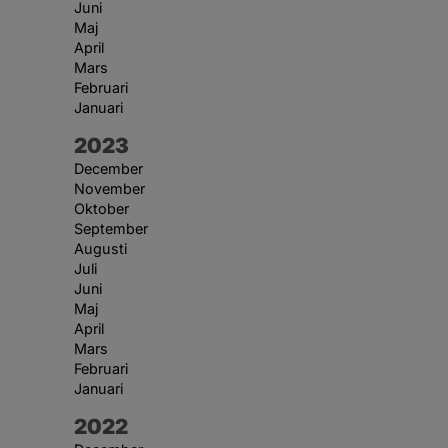
Juni
Maj
April
Mars
Februari
Januari
År:
2023
December
November
Oktober
September
Augusti
Juli
Juni
Maj
April
Mars
Februari
Januari
År:
2022