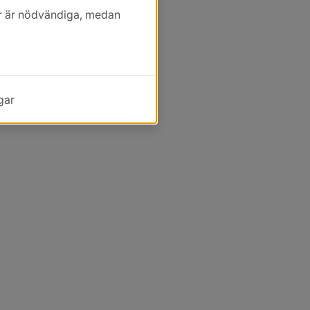
kor är nödvändiga, medan
gar