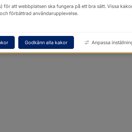
) för att webbplatsen ska fungera på ett bra sätt. Vissa ka
k och förbättrad användarupplevelse.
akor
Godkänn alla kakor
Anpassa inställnin