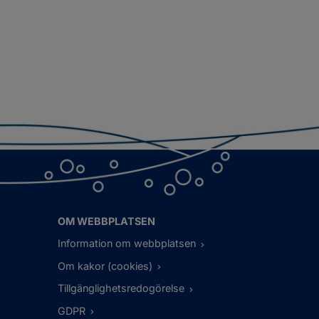
OM WEBBPLATSEN
Information om webbplatsen
Om kakor (cookies)
Tillgänglighetsredogörelse
GDPR