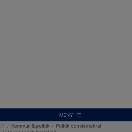
MENY
/
Kommun & politik
/
Politik och demokrati