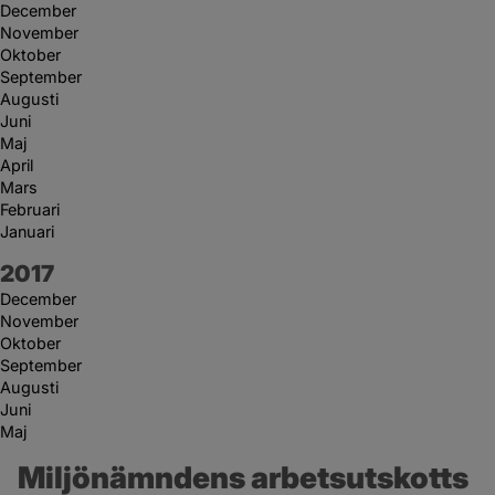
December
November
Oktober
September
Augusti
Juni
Maj
April
Mars
Februari
Januari
År:
2017
December
November
Oktober
September
Augusti
Juni
Maj
Miljönämndens arbetsutskotts 