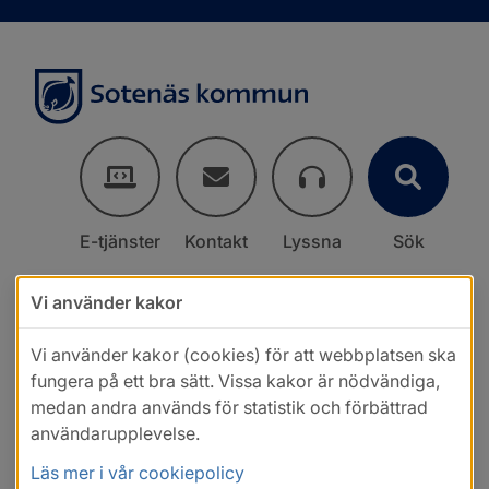
E-tjänster
Kontakt
Lyssna
Sök
Vi använder kakor
Vi använder kakor (cookies) för att webbplatsen ska
fungera på ett bra sätt. Vissa kakor är nödvändiga,
medan andra används för statistik och förbättrad
användarupplevelse.
Läs mer i vår cookiepolicy