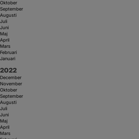
Oktober
September
Augusti
Juli
Juni
Maj
April
Mars
Februari
Januari
År:
2022
December
November
Oktober
September
Augusti
Juli
Juni
Maj
April
Mars