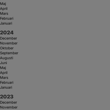
Maj
April
Mars
Februari
Januari
År:
2024
December
November
Oktober
September
Augusti
Juni
Maj
April
Mars
Februari
Januari
År:
2023
December
November