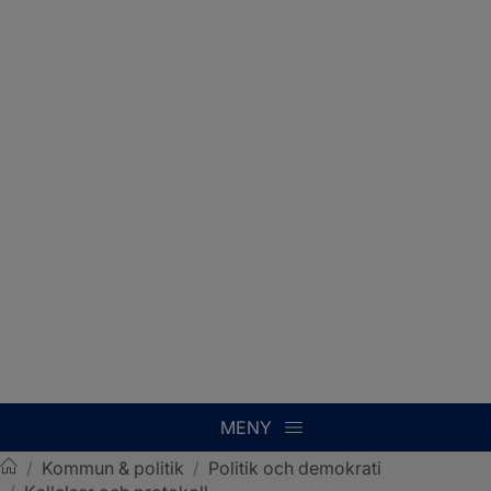
MENY
/
Kommun & politik
/
Politik och demokrati