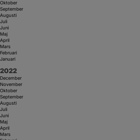
Oktober
September
Augusti
Juli
Juni
Maj
April
Mars
Februari
Januari
År:
2022
December
November
Oktober
September
Augusti
Juli
Juni
Maj
April
Mars