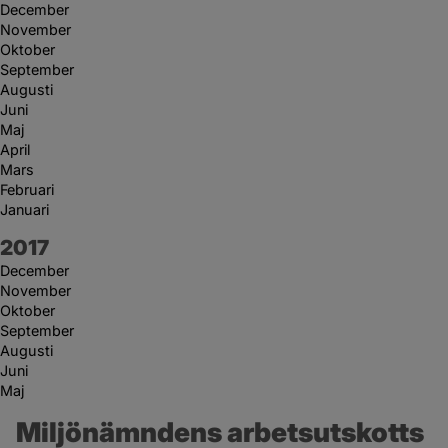
December
November
Oktober
September
Augusti
Juni
Maj
April
Mars
Februari
Januari
År:
2017
December
November
Oktober
September
Augusti
Juni
Maj
Miljönämndens arbetsutskotts 