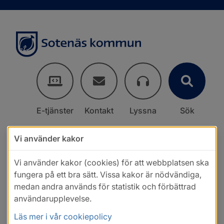
E-tjänster
Kontakt
Lyssna
Sök
Vi använder kakor
Vi använder kakor (cookies) för att webbplatsen ska
fungera på ett bra sätt. Vissa kakor är nödvändiga,
medan andra används för statistik och förbättrad
användarupplevelse.
Läs mer i vår cookiepolicy