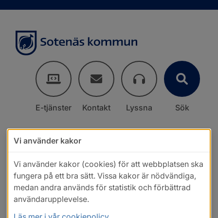
E-tjänster
Kontakt
Lyssna
Sök
Vi använder kakor
Vi använder kakor (cookies) för att webbplatsen ska
fungera på ett bra sätt. Vissa kakor är nödvändiga,
medan andra används för statistik och förbättrad
användarupplevelse.
Läs mer i vår cookiepolicy