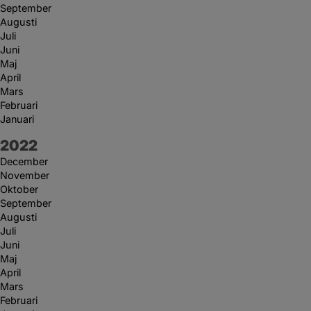
September
Augusti
Juli
Juni
Maj
April
Mars
Februari
Januari
År:
2022
December
November
Oktober
September
Augusti
Juli
Juni
Maj
April
Mars
Februari