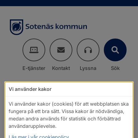
E-tjänster
Kontakt
Lyssna
Sök
Vi använder kakor
Vi använder kakor (cookies) för att webbplatsen ska
fungera på ett bra sätt. Vissa kakor är nödvändiga,
medan andra används för statistik och förbättrad
användarupplevelse.
Läs mer i vår cookiepolicy