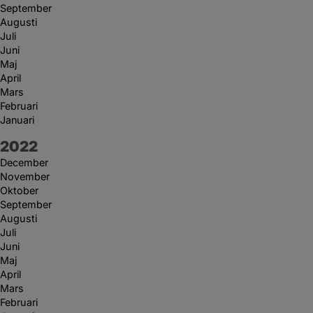
September
Augusti
Juli
Juni
Maj
April
Mars
Februari
Januari
År:
2022
December
November
Oktober
September
Augusti
Juli
Juni
Maj
April
Mars
Februari