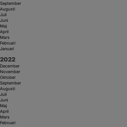
September
Augusti
Juli
Juni
Maj
April
Mars
Februari
Januari
År:
2022
December
November
Oktober
September
Augusti
Juli
Juni
Maj
April
Mars
Februari