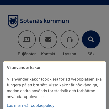
E-tjänster
Kontakt
Lyssna
Sök
Vi använder kakor
Vi använder kakor (cookies) för att webbplatsen ska
fungera på ett bra sätt. Vissa kakor är nödvändiga,
medan andra används för statistik och förbättrad
användarupplevelse.
Läs mer i vår cookiepolicy