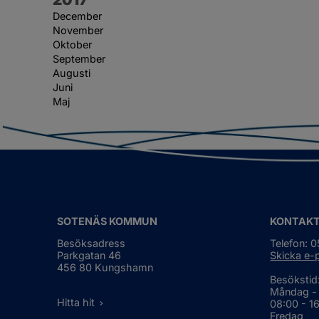
December
November
Oktober
September
Augusti
Juni
Maj
SOTENÄS KOMMUN
KONTAK
Besöksadress
Telefon: 
Parkgatan 46
Skicka e-
456 80 Kungshamn
Besökstid
Måndag -
Hitta hit
08:00 - 1
Fredag