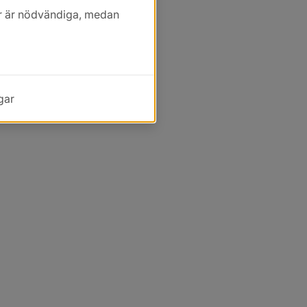
kor är nödvändiga, medan
gar