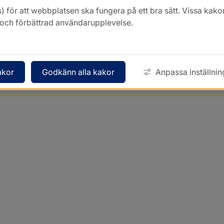
) för att webbplatsen ska fungera på ett bra sätt. Vissa ka
k och förbättrad användarupplevelse.
akor
Godkänn alla kakor
Anpassa inställnin