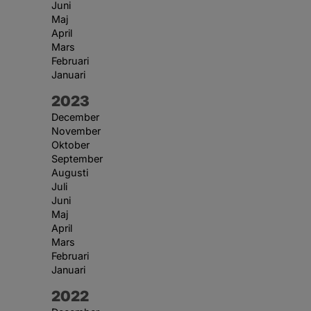
Juni
Maj
April
Mars
Februari
Januari
År:
2023
December
November
Oktober
September
Augusti
Juli
Juni
Maj
April
Mars
Februari
Januari
År:
2022