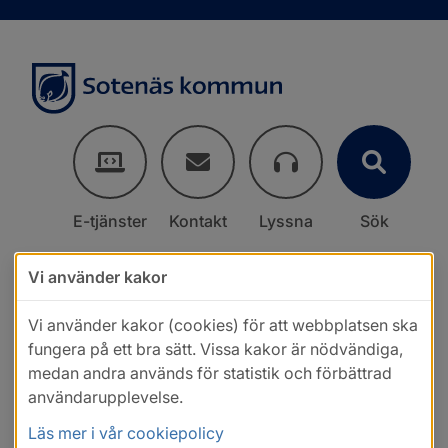
E-tjänster
Kontakt
Lyssna
Sök
Vi använder kakor
Vi använder kakor (cookies) för att webbplatsen ska
fungera på ett bra sätt. Vissa kakor är nödvändiga,
medan andra används för statistik och förbättrad
användarupplevelse.
Läs mer i vår cookiepolicy