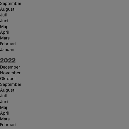
September
Augusti
Juli
Juni
Maj
April
Mars
Februari
Januari
År:
2022
December
November
Oktober
September
Augusti
Juli
Juni
Maj
April
Mars
Februari